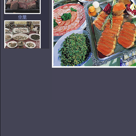
中華
洋食
和食
懐石