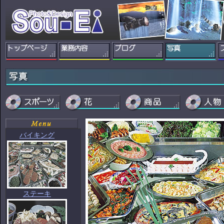
バイキング
ステーキ